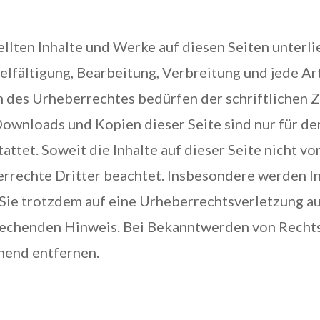
ellten Inhalte und Werke auf diesen Seiten unterl
lfältigung, Bearbeitung, Verbreitung und jede Ar
 des Urheberrechtes bedürfen der schriftlichen
 Downloads und Kopien dieser Seite sind nur für de
ttet. Soweit die Inhalte auf dieser Seite nicht v
errechte Dritter beachtet. Insbesondere werden In
n Sie trotzdem auf eine Urheberrechtsverletzung 
prechenden Hinweis. Bei Bekanntwerden von Recht
hend entfernen.