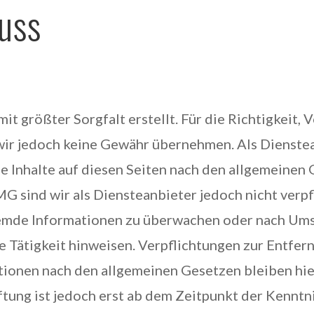
uss
it größter Sorgfalt erstellt. Für die Richtigkeit, 
 wir jedoch keine Gewähr übernehmen. Als Dienste
e Inhalte auf diesen Seiten nach den allgemeinen
MG sind wir als Diensteanbieter jedoch nicht verpf
remde Informationen zu überwachen oder nach Um
ge Tätigkeit hinweisen. Verpflichtungen zur Entfer
tionen nach den allgemeinen Gesetzen bleiben hi
tung ist jedoch erst ab dem Zeitpunkt der Kenntni