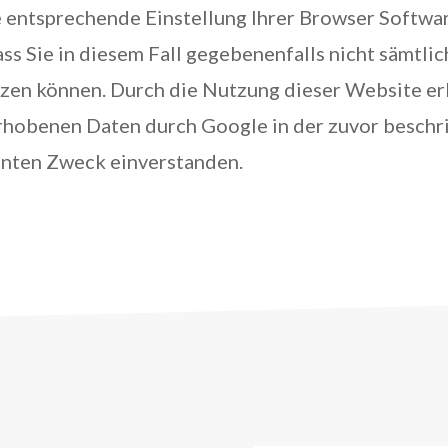
e entsprechende Einstellung Ihrer Browser Softwa
ass Sie in diesem Fall gegebenenfalls nicht sämtli
tzen können. Durch die Nutzung dieser Website erk
erhobenen Daten durch Google in der zuvor beschr
nten Zweck einverstanden.