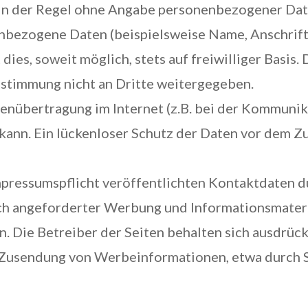
 in der Regel ohne Angabe personenbezogener Dat
nbezogene Daten (beispielsweise Name, Anschrift
ies, soweit möglich, stets auf freiwilliger Basis.
stimmung nicht an Dritte weitergegeben.
tenübertragung im Internet (z.B. bei der Kommunik
kann. Ein lückenloser Schutz der Daten vor dem Zu
ressumspflicht veröffentlichten Kontaktdaten du
ch angeforderter Werbung und Informationsmateri
. Die Betreiber der Seiten behalten sich ausdrück
n Zusendung von Werbeinformationen, etwa durch 