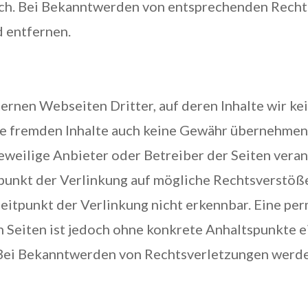
ch. Bei Bekanntwerden von entsprechenden Rech
 entfernen.
ernen Webseiten Dritter, auf deren Inhalte wir kei
se fremden Inhalte auch keine Gewähr übernehmen. 
 jeweilige Anbieter oder Betreiber der Seiten vera
punkt der Verlinkung auf mögliche Rechtsverstöße
eitpunkt der Verlinkung nicht erkennbar. Eine pe
en Seiten ist jedoch ohne konkrete Anhaltspunkte e
 Bei Bekanntwerden von Rechtsverletzungen werde