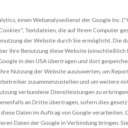
tics, einen Webanalysedienst der Google Inc. (''G
Cookies'', Textdateien, die auf Ihrem Computer ge
enutzung der Website durch Sie ermöglicht. Die d
er Ihre Benutzung diese Website (einschließlich I
 Google in den USA übertragen und dort gespeiche
Ihre Nutzung der Website auszuwerten, um Report
tebetreiber zusammenzustellen und um weitere mi
utzung verbundene Dienstleistungen zu erbringen
enfalls an Dritte übertragen, sofern dies gesetz
 diese Daten im Auftrag von Google verarbeiten. 
nderen Daten der Google in Verbindung bringen. Si