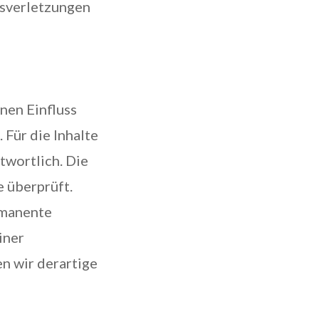
tsverletzungen
nen Einfluss
Für die Inhalte
ntwortlich. Die
 überprüft.
rmanente
iner
n wir derartige