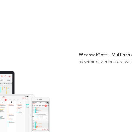
WechselGott – Multibank
BRANDING, APPDESIGN, W