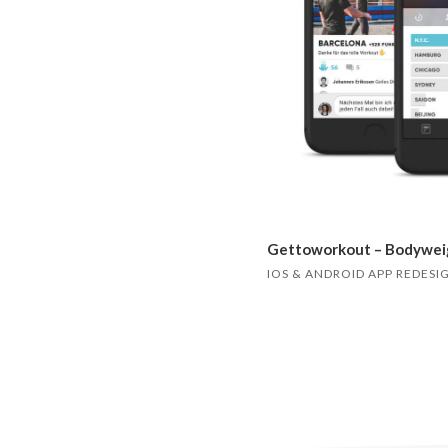
Gettoworkout – Bodyweig
IOS & ANDROID APP REDESI