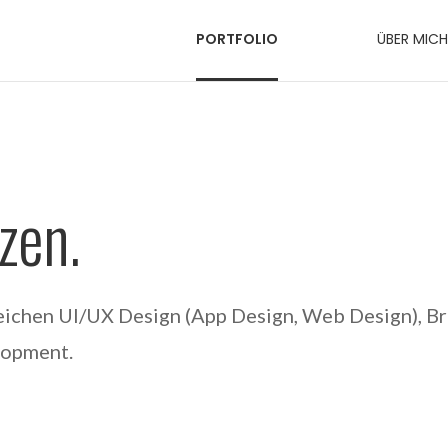
PORTFOLIO
ÜBER MICH
zen.
ichen UI/UX Design (App Design, Web Design), Br
lopment.