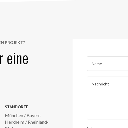
EN PROJEKT?
r eine
STANDORTE
München / Bayern
Herxheim / Rheinland-