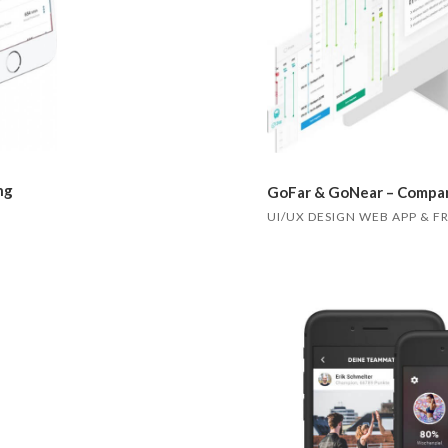
ng
GoFar & GoNear – Compar
UI/UX DESIGN WEB APP &