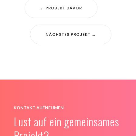
←
PROJEKT DAVOR
NÄCHSTES PROJEKT
→
KONTAKT AUFNEHMEN
Lust auf ein gemeinsames
Projekt?